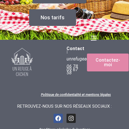
Nos tarifs
Contact
:
unrefugeacachen@gmail.com
Contactez-
moi
06 78
09 67
58
Politique de confidentialité et mentions légales
RETROUVEZ-NOUS SUR NOS RÉSEAUX SOCIAUX :