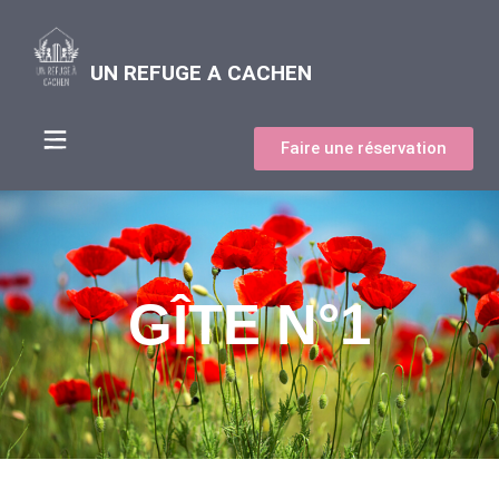
UN REFUGE A CACHEN
Faire une réservation
GÎTE N°1