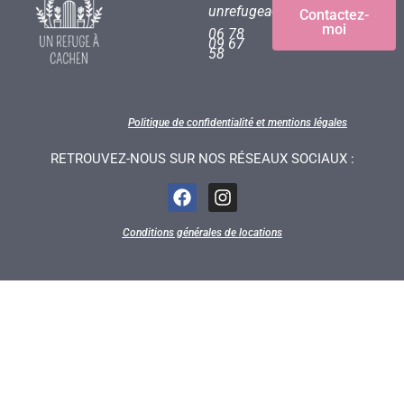
unrefugeacachen@gmail.com
Contactez-
moi
06 78
09 67
58
Politique de confidentialité et mentions légales
RETROUVEZ-NOUS SUR NOS RÉSEAUX SOCIAUX :
Conditions générales de locations