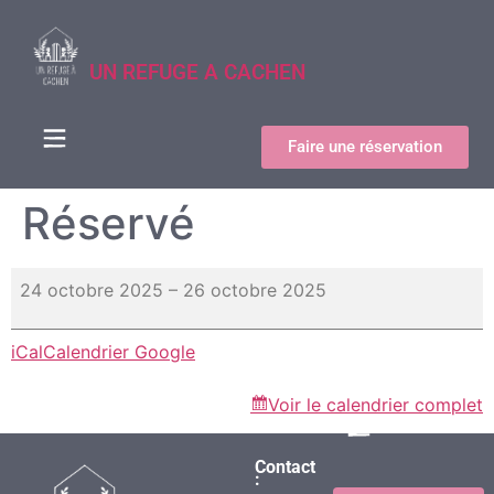
UN REFUGE A CACHEN
Faire une réservation
Réservé
24 octobre 2025
–
26 octobre 2025
iCal
Calendrier Google
Voir le calendrier complet
Contact
: