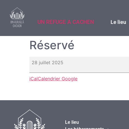
UN REFUGE A CACHEN
Le lieu
Réservé
28 juillet 2025
iCal
Calendrier Google
Le lieu