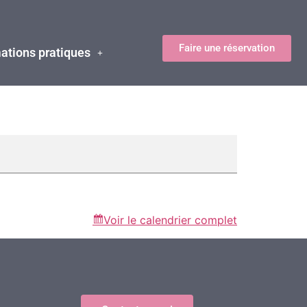
Faire une réservation
ations pratiques
Voir le calendrier complet