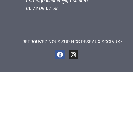
unrefugeacachen@gmail.com
06 78 09 67 58
RETROUVEZ-NOUS SUR NOS RÉSEAUX SOCIAUX :