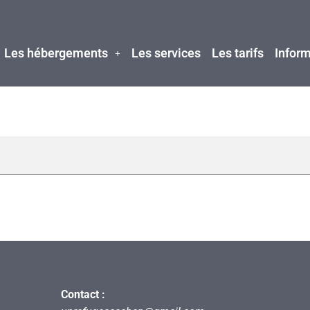
Les hébergements
Les services
Les tarifs
Inform
Contact :