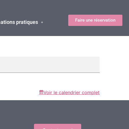
Faire une réservation
ations pratiques
Voir le calendrier complet