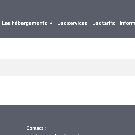
Les hébergements
Les services
Les tarifs
Inform
Contact :