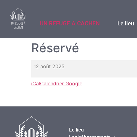
UN REFUGE A CACHEN
Le lieu
Réservé
12 août 2025
iCal
Calendrier Google
Le lieu