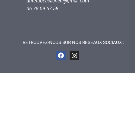
unrefugeacachen@gmail.com
06 78 09 67 58
RETROUVEZ-NOUS SUR NOS RÉSEAUX SOCIAUX :